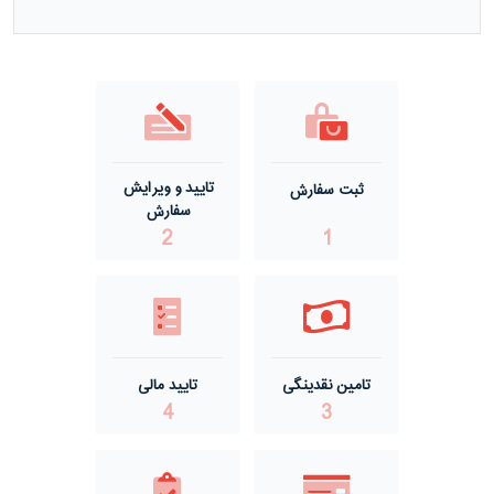
مفتول گالوانیزه گرم ACSR صید
مفتول گالوانیزه گرم گالفان
مفتول گالوانیزه سرد
تایید و ویرایش
ثبت سفارش
مفتول گالوانیزه گرم درجه یک
سفارش
2
1
مفتول گالوانیزه گرم درجه دو
تامین نقدینگی
تایید مالی
4
3