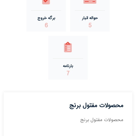
حواله انبار
برگه خروج
6
5
بارنامه
7
محصولات مفتول برنج
محصولات مفتول برنج