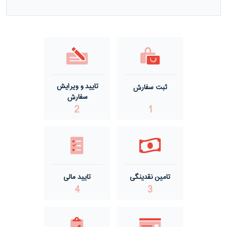
مفتول گالوانیزه گرم ACSR صید
مفتول گالوانیزه گرم گالفان
مفتول گالوانیزه سرد
تایید و ویرایش
ثبت سفارش
مفتول گالوانیزه گرم درجه یک
سفارش
2
1
مفتول گالوانیزه گرم درجه دو
تامین نقدینگی
تایید مالی
4
3