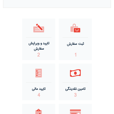
مفتول گالوانیزه گرم ACSR صید
مفتول گالوانیزه گرم گالفان
مفتول گالوانیزه سرد
تایید و ویرایش
ثبت سفارش
مفتول گالوانیزه گرم درجه یک
سفارش
2
1
مفتول گالوانیزه گرم درجه دو
تامین نقدینگی
تایید مالی
4
3