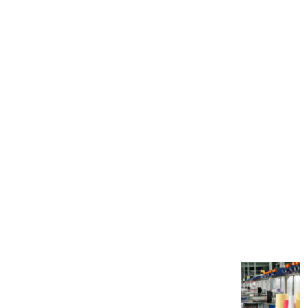
تهران، خیابان ۱۵ خرداد، بعد از پامنار، پلاک ۳۴۱
دسترسی سریع
درباره ما
تماس با ما
مقالات
مقالات اخیر
17
اردیبهشت
مفتول چیست و روش تولید آن چگونه است؟