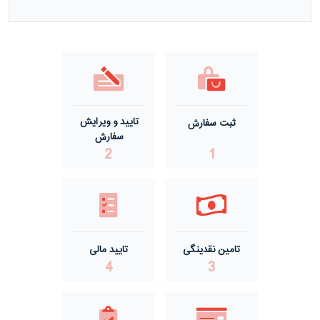
مفتول گالوانیزه گرم ACSR صید
مفتول گالوانیزه گرم گالفان
مفتول گالوانیزه سرد
تایید و ویرایش
ثبت سفارش
مفتول گالوانیزه گرم درجه یک
سفارش
2
1
مفتول گالوانیزه گرم درجه دو
تامین نقدینگی
تایید مالی
4
3