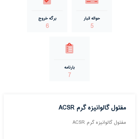
حواله انبار
برگه خروج
6
5
بارنامه
7
مفتول گالوانیزه گرم ACSR
مفتول گالوانیزه گرم ACSR