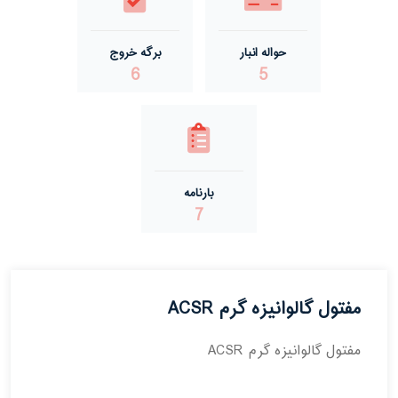
حواله انبار
برگه خروج
6
5
بارنامه
7
مفتول گالوانیزه گرم ACSR
مفتول گالوانیزه گرم ACSR