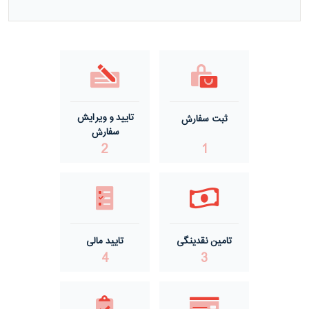
مفتول گالوانیزه گرم ACSR صید
مفتول گالوانیزه گرم گالفان
مفتول گالوانیزه سرد
تایید و ویرایش
ثبت سفارش
مفتول گالوانیزه گرم درجه یک
سفارش
2
1
مفتول گالوانیزه گرم درجه دو
تامین نقدینگی
تایید مالی
4
3