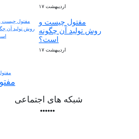
اردیبهشت
۱۷
مفتول چیست و
روش تولید آن چگونه
است؟
اردیبهشت
۱۷
مفتو
شبکه های اجتماعی