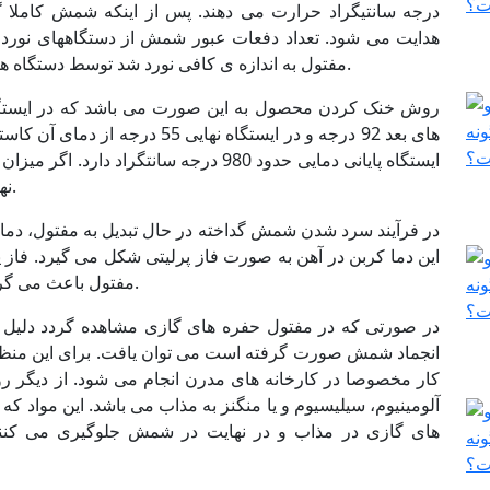
درجه سانتیگراد حرارت می دهند. پس از اینکه شمش کاملا گ
هدایت می شود. تعداد دفعات عبور شمش از دستگاههای نورد به
تبدیل به کویل یا توپی مفتول می گردد.
مفتول به اندازه ی کافی نورد شد توسط دستگاه ها
های بعد 92 درجه و در ایستگاه نها
ایستگاه پایانی دمایی حدود 980 درجه سانتگ
نهایی شدن مرحله تولید بسیار ترد و شکننده خواهد شد.
این دما کربن در آهن به صورت فاز پرلیتی شکل می گیرد. 
مفتول باعث می گردد برای تولید مفتول کششی با مشکل مواجه گردیم.
در صورتی که در مفتول حفره های گازی مشاهده گردد دلیل 
انجماد شمش صورت گرفته است می توان یافت. برای این منظور 
کار مخصوصا در کارخانه های مدرن انجام می شود. از دیگر
آلومینیوم، سیلیسیوم و یا منگنز به مذاب می باشد. این مواد که
های گازی در مذاب و در نهایت در شمش جلوگیری می کنند.ا