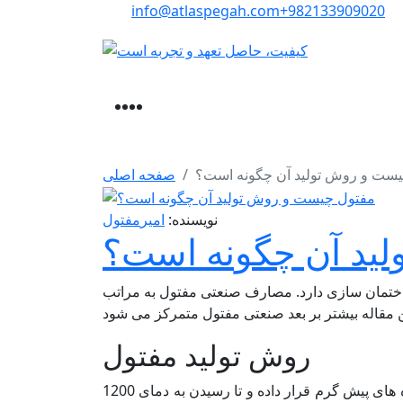
info@atlaspegah.com
+982133909020
چیست و روش تولید آن چگونه است؟
صفحه اصلی
نویسنده:
امیر
مفتول
ید آن چگونه است؟
ساختمان سازی دارد. مصارف صنعتی مفتول به مراتب
روش تولید مفتول
کارخانجات نورد جهت تولید مفتول، شمش مورد نیاز را در کوره های پیش گرم قرار داده و تا رسیدن به دمای 1200