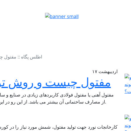
اطلس پگاه :: مفتول 
اردیبهشت
۱۷
مفتول چیست و روش تول
مفتول آهنی یا مفتول فولادی کاربردهای زیادی در صنایع و 
از مصارف ساختمانی آن بیشتر می باشد. از این رو در این مقاله بیشتر بر بعد صنعتی مفتول متمرکز می شود.