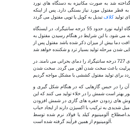
داخته شد به صورت مکانیزه به دستگاه های نورد
 قطر مفتول مورد نیاز بستگی دارد. پس از اینکه
ی تولید
کلاف
روش خنک کردن محصول به این صورت می باشد که در ایستگاه اولیه نورد حدود 55 درجه سانتیگراد، در ایستگاه
یی 55 درجه از دمای آن کاسته می شود. با این شرایط در هنگام رسیدن مفتول به
راد دارد. اگر میزان افت دما بیش از میزان ذکر شده باشد مفتول پس از
در فرآیند سرد شدن شمش گداخته در حال تبدیل به مفتول، دمای 727 درجه سانتیگراد را دمای بحرانی می نامند. در
فاز پرلیت باعث سخت شدن آهن می گردد. سخت شدن
آن را در حبس گازهایی که در هنگام شکل گیری و
بهتر است شمش را در خلاء تولید می کنند که این
 روش های زدودن حفره های گازی در شمش افزودن
 میل شدیدی به ترکیب با اکسیژن دارند از ایجاد حباب
صطلاح آلومینیوم کیلد یا فولاد نرم شده توسط
آلومینیوم از همین فرآیند گرفته شده است.