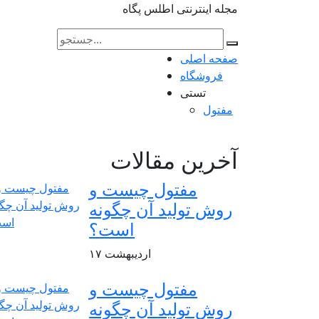
مجله اینترنتی اطلس پگاه
صفحه اصلی
فروشگاه
تستی
مفتول
آخرین مقالات
مفتول چیست و
روش تولید آن چگونه
است؟
اردیبهشت
۱۷
مفتول چیست و
روش تولید آن چگونه