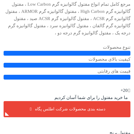
مرجع کامل تمام انواع مفتول گالوانیزه گرم Low Carbon ، مفتول
گالوانیزه گرم High Carbon ، مفتول گالوانیزه گرم ARMOR ، مفتول
گالوانیزه گرم ACSR ، مفتول گالوانیزه گرم ACSR صید ، مفتول
گالوانیزه گرم گالفان ، مفتول گالوانیزه سرد ، مفتول گالوانیزه گرم
درجه یک ، مفتول گالوانیزه گرم درجه دو ،
تنوع محصولات
کیفیت بالای محصولات
قیمت های رقابتی
20+
ما خرید مفتول را برای شما آسان کردیم
دسته بندی محصولات شرکت اطلس پگاه
مفتول برنج