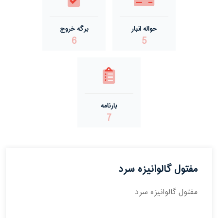
حواله انبار
برگه خروج
6
5
بارنامه
7
مفتول گالوانیزه سرد
مفتول گالوانیزه سرد