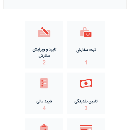
مفتول گالوانیزه گرم ACSR صید
مفتول گالوانیزه گرم گالفان
مفتول گالوانیزه سرد
تایید و ویرایش
ثبت سفارش
مفتول گالوانیزه گرم درجه یک
سفارش
2
1
مفتول گالوانیزه گرم درجه دو
تامین نقدینگی
تایید مالی
4
3