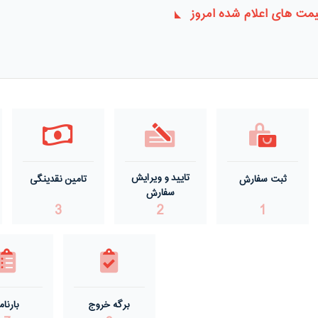
مت های اعلام شده امروز
تایید و ویرایش
ثبت سفارش
تامین نقدینگی
سفارش
3
2
1
برگه خروج
بارنام