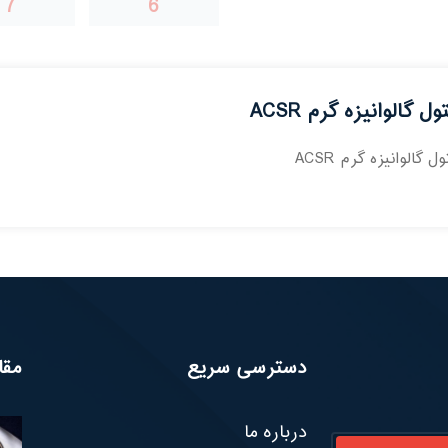
7
6
ول گالوانیزه گرم ACSR
ل گالوانیزه گرم ACSR
دسترسی سریع
مقا
درباره ما