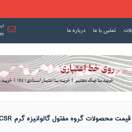
ای
لات
تماس با ما
درباره ما
om
قیمت محصولات گروه مفتول گالوانیزه گرم ACSR