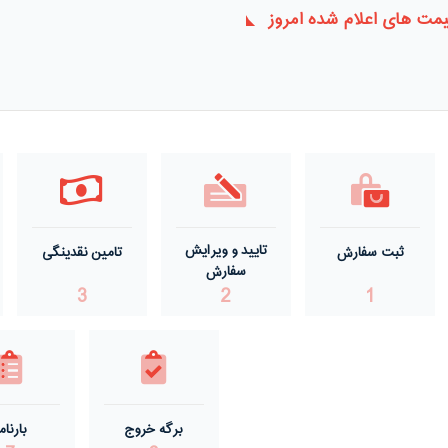
مت های اعلام شده امروز
تایید و ویرایش
ثبت سفارش
تامین نقدینگی
سفارش
3
2
1
برگه خروج
بارنام