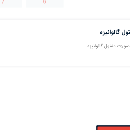
7
6
ول گالوانیزه
ولات مفتول گالوانیزه
دسترسی سریع
مقا
درباره ما