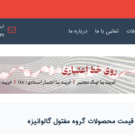
ای
لات
تماس با ما
درباره ما
om
قیمت محصولات گروه مفتول گالوانیزه