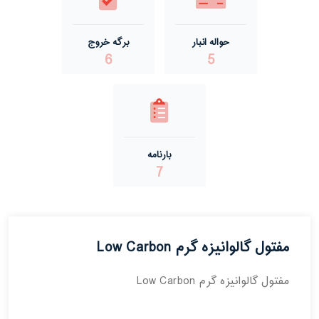
حواله انبار
برگه خروج
6
5
بارنامه
7
مفتول گالوانیزه گرم Low Carbon
مفتول گالوانیزه گرم Low Carbon