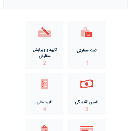
مفتول گالوانیزه گرم ACSR صید
مفتول گالوانیزه گرم گالفان
مفتول گالوانیزه سرد
تایید و ویرایش
ثبت سفارش
مفتول گالوانیزه گرم درجه یک
سفارش
2
1
مفتول گالوانیزه گرم درجه دو
تامین نقدینگی
تایید مالی
4
3